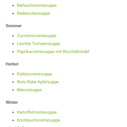
Bärlauchcremesuppe
Radieschensuppe
Sommer
Zucchinicremesuppe
Leichte Tomatensuppe
Paprikacremesuppe mit Ricottaknödel
Herbst
Kürbiscremesuppe
Rote Rübe-Apfelsuppe
Maronisuppe
Winter
Kartoffelcremesuppe
Knoblauchcremesuppe