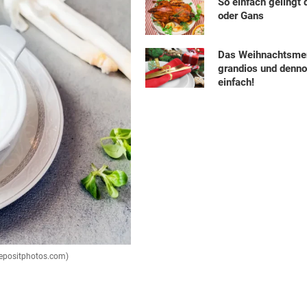
So einfach gelingt 
oder Gans
Das Weihnachtsme
grandios und denn
einfach!
depositphotos.com)