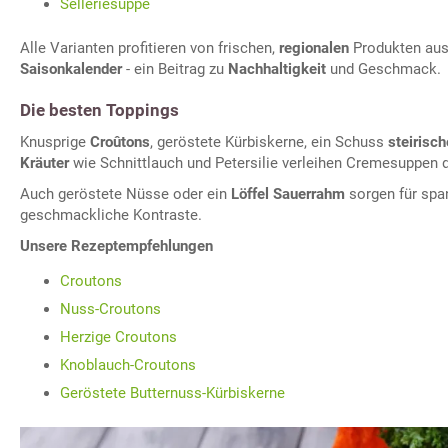
Selleriesuppe
Alle Varianten profitieren von frischen,
regionalen
Produkten aus
Saisonkalender
- ein Beitrag zu
Nachhaltigkeit
und Geschmack.
Die besten Toppings
Knusprige
Croûtons
, geröstete Kürbiskerne, ein Schuss
steirisch
Kräuter
wie Schnittlauch und Petersilie verleihen Cremesuppen 
Auch geröstete Nüsse oder ein
Löffel Sauerrahm
sorgen für spa
geschmackliche Kontraste.
Unsere Rezeptempfehlungen
Croutons
Nuss-Croutons
Herzige Croutons
Knoblauch-Croutons
Geröstete Butternuss-Kürbiskerne