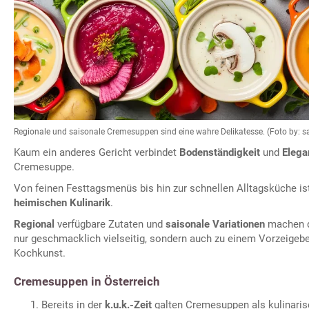
Regionale und saisonale Cremesuppen sind eine wahre Delikatesse. (Foto by: 
Kaum ein anderes Gericht verbindet
Bodenständigkeit
und
Elega
Cremesuppe.
Von feinen Festtagsmenüs bis hin zur schnellen Alltagsküche ist 
heimischen Kulinarik
.
Regional
verfügbare Zutaten und
saisonale Variationen
machen 
nur geschmacklich vielseitig, sondern auch zu einem Vorzeigebe
Kochkunst.
Cremesuppen in Österreich
Bereits in der
k.u.k.-Zeit
galten Cremesuppen als kulinaris