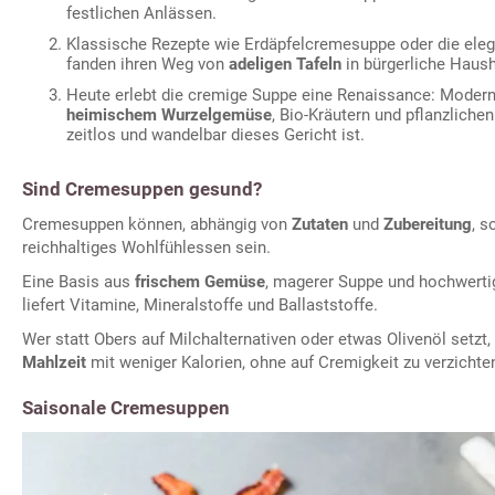
festlichen Anlässen.
Klassische Rezepte wie Erdäpfelcremesuppe oder die ele
fanden ihren Weg von
adeligen Tafeln
in bürgerliche Haush
Heute erlebt die cremige Suppe eine Renaissance: Moderne
heimischem Wurzelgemüse
, Bio-Kräutern und pflanzlichen
zeitlos und wandelbar dieses Gericht ist.
Sind Cremesuppen gesund?
Cremesuppen können, abhängig von
Zutaten
und
Zubereitung
, s
reichhaltiges Wohlfühlessen sein.
Eine Basis aus
frischem Gemüse
, magerer Suppe und hochwerti
liefert Vitamine, Mineralstoffe und Ballaststoffe.
Wer statt Obers auf Milchalternativen oder etwas Olivenöl setzt,
Mahlzeit
mit weniger Kalorien, ohne auf Cremigkeit zu verzichte
Saisonale Cremesuppen