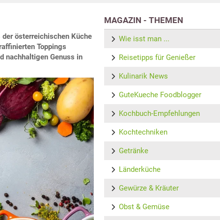
MAGAZIN - THEMEN
der österreichischen Küche
Wie isst man ...
raffinierten Toppings
und nachhaltigen Genuss in
Reisetipps für Genießer
Kulinarik News
GuteKueche Foodblogger
Kochbuch-Empfehlungen
Kochtechniken
Getränke
Länderküche
Gewürze & Kräuter
Obst & Gemüse