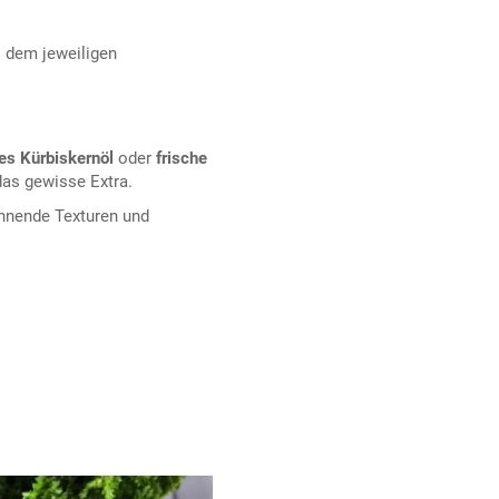
 dem jeweiligen
es Kürbiskernöl
oder
frische
das gewisse Extra.
nnende Texturen und