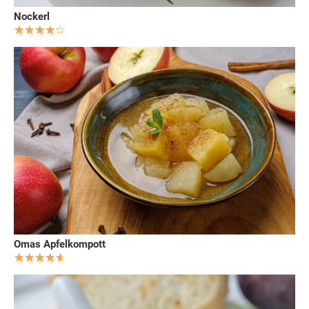
Nockerl
Omas Apfelkompott