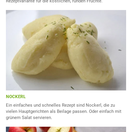
Rezeptvariante für die köstlichen, runden Früchte.
NOCKERL
Ein einfaches und schnelles Rezept sind Nockerl, die zu
vielen Hauptgerichten als Beilage passen. Oder einfach mit
grünem Salat servieren.