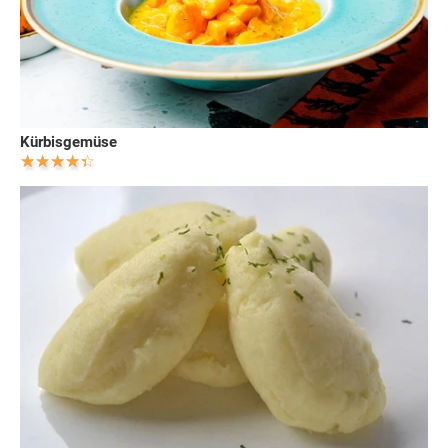
Kürbisgemüse