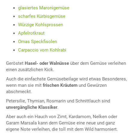
glasiertes Maronigemüse
scharfes Kürbisgemüse
Würzige Kohlsprossen
Apfelrotkraut
Omas Speckfisolen
Carpaccio vom Kohlrabi
Geröstet
Hasel- oder Walnüsse
über dem Gemüse verleihen
einen zusätzlichen Kick.
Auch die einfachste Gemüsebeilage wird etwas Besonderes,
wenn man sie mit
frischen Kräutern
und Gewürzen
abschmeckt.
Petersilie, Thymian, Rosmarin und Schnittlauch sind
unvergängliche Klassiker
.
Aber auch ein Hauch von Zimt, Kardamom, Nelken oder
Garam Marsala kann dem Gemüse eine neue und ganz
eigene Note verleihen, die toll mit dem Wild harmoniert.