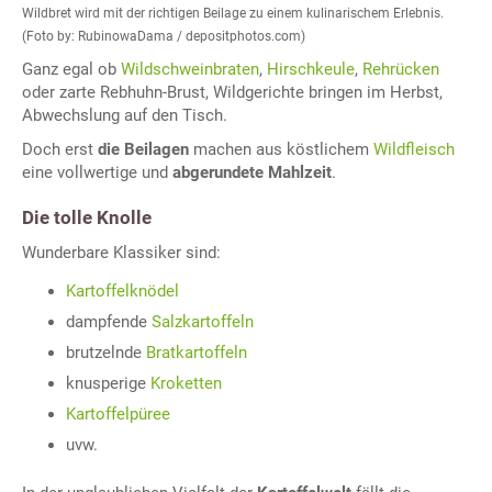
Wildbret wird mit der richtigen Beilage zu einem kulinarischem Erlebnis.
(Foto by: RubinowaDama / depositphotos.com)
Ganz egal ob
Wildschweinbraten
,
Hirschkeule
,
Rehrücken
oder zarte Rebhuhn-Brust, Wildgerichte bringen im Herbst,
Abwechslung auf den Tisch.
Doch erst
die Beilagen
machen aus köstlichem
Wildfleisch
eine vollwertige und
abgerundete Mahlzeit
.
Die
tolle Knolle
Wunderbare Klassiker sind:
Kartoffelknödel
dampfende
Salzkartoffeln
brutzelnde
Bratkartoffeln
knusperige
Kroketten
Kartoffelpüree
uvw.