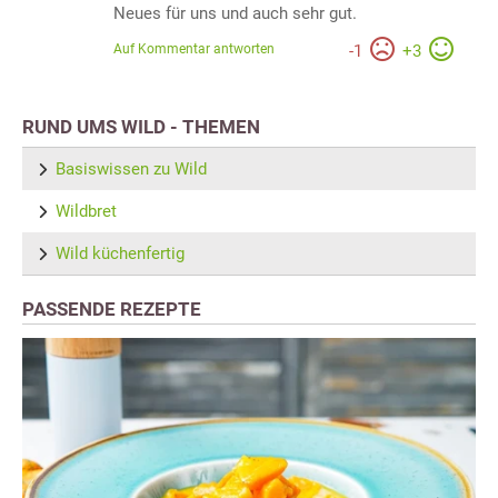
Neues für uns und auch sehr gut.
Auf Kommentar antworten
-
1
+
3
RUND UMS WILD - THEMEN
Basiswissen zu Wild
Wildbret
Wild küchenfertig
PASSENDE REZEPTE