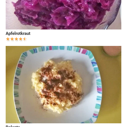
Apfelrotkraut