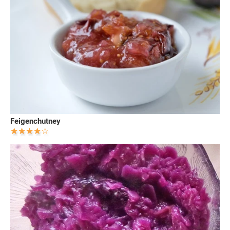
Feigenchutney