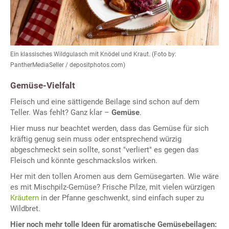
Ein klassisches Wildgulasch mit Knödel und Kraut. (Foto by:
PantherMediaSeller / depositphotos.com)
Gemüse-Vielfalt
Fleisch und eine sättigende Beilage sind schon auf dem
Teller. Was fehlt? Ganz klar –
Gemüse
.
Hier muss nur beachtet werden, dass das Gemüse für sich
kräftig genug sein muss oder entsprechend würzig
abgeschmeckt sein sollte, sonst "verliert" es gegen das
Fleisch und könnte geschmackslos wirken.
Her mit den tollen Aromen aus dem Gemüsegarten. Wie wäre
es mit Mischpilz-Gemüse? Frische Pilze, mit vielen würzigen
Kräutern
in der Pfanne geschwenkt, sind einfach super zu
Wildbret.
Hier noch mehr tolle Ideen für aromatische Gemüsebeilagen: