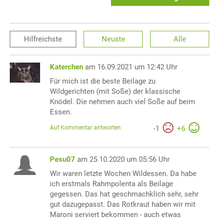
Hilfreichste
Neuste
Alle
Katerchen
am 16.09.2021 um 12:42 Uhr
Für mich ist die beste Beilage zu
Wildgerichten (mit Soße) der klassische
Knödel. Die nehmen auch viel Soße auf beim
Essen.
Auf Kommentar antworten
-
1
+
6
Pesu07
am 25.10.2020 um 05:56 Uhr
Wir waren letzte Wochen Wildessen. Da habe
ich erstmals Rahmpolenta als Beilage
gegessen. Das hat geschmachklich sehr, sehr
gut dazugepasst. Das Rotkraut haben wir mit
Maroni serviert bekommen - auch etwas