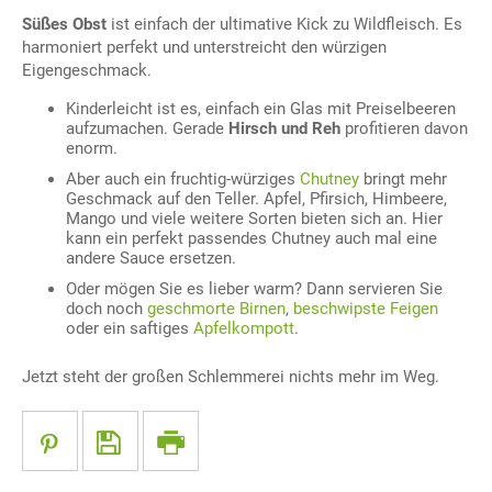
Süßes Obst
ist einfach der ultimative Kick zu Wildfleisch. Es
harmoniert perfekt und unterstreicht den würzigen
Eigengeschmack.
Kinderleicht ist es, einfach ein Glas mit Preiselbeeren
aufzumachen. Gerade
Hirsch und Reh
profitieren davon
enorm.
Aber auch ein fruchtig-würziges
Chutney
bringt mehr
Geschmack auf den Teller. Apfel, Pfirsich, Himbeere,
Mango und viele weitere Sorten bieten sich an. Hier
kann ein perfekt passendes Chutney auch mal eine
andere Sauce ersetzen.
Oder mögen Sie es lieber warm? Dann servieren Sie
doch noch
geschmorte Birnen
,
beschwipste Feigen
oder ein saftiges
Apfelkompott
.
Jetzt steht der großen Schlemmerei nichts mehr im Weg.