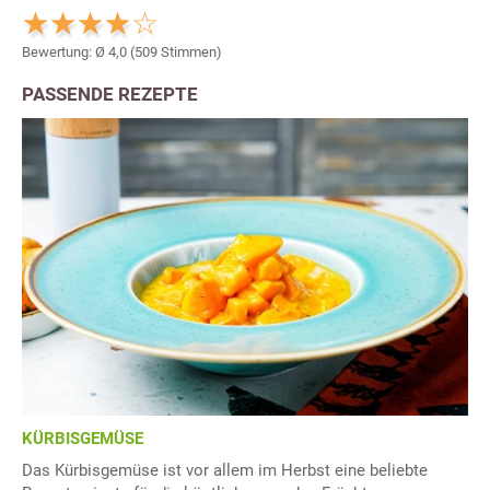
Bewertung: Ø
4,0
(
509
Stimmen)
PASSENDE REZEPTE
KÜRBISGEMÜSE
Das Kürbisgemüse ist vor allem im Herbst eine beliebte