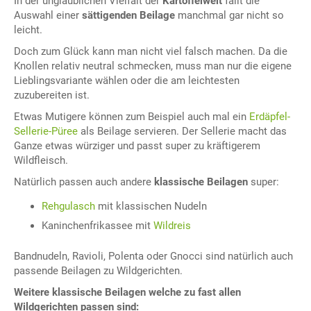
In der unglaublichen Vielfalt der
Kartoffelwelt
fällt die
Auswahl einer
sättigenden Beilage
manchmal gar nicht so
leicht.
Doch zum Glück kann man nicht viel falsch machen. Da die
Knollen relativ neutral schmecken, muss man nur die eigene
Lieblingsvariante wählen oder die am leichtesten
zuzubereiten ist.
Etwas Mutigere können zum Beispiel auch mal ein
Erdäpfel-
Sellerie-Püree
als Beilage servieren. Der Sellerie macht das
Ganze etwas würziger und passt super zu kräftigerem
Wildfleisch.
Natürlich passen auch andere
klassische Beilagen
super:
Rehgulasch
mit klassischen Nudeln
Kaninchenfrikassee mit
Wildreis
Bandnudeln, Ravioli, Polenta oder Gnocci sind natürlich auch
passende Beilagen zu Wildgerichten.
Weitere klassische Beilagen welche zu fast allen
Wildgerichten passen sind: