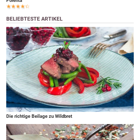
Polenta
BELIEBTESTE ARTIKEL
Die richtige Beilage zu Wildbret