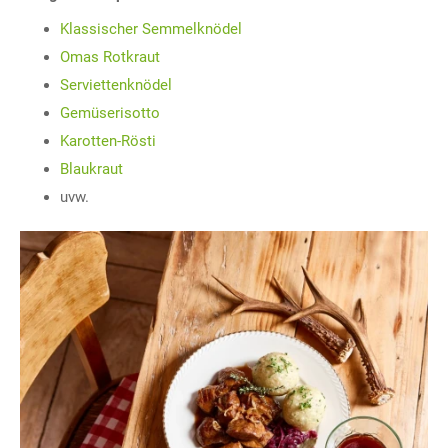
Klassischer Semmelknödel
Omas Rotkraut
Serviettenknödel
Gemüserisotto
Karotten-Rösti
Blaukraut
uvw.