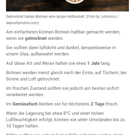
Getrocknet haben Bohnen eine lange Haltbarkeit. (Foto by: julioricco /
depositphotos.com)
Am einfachsten können Bohnen haltbar gemacht werden,
wenn sie
getrocknet
werden.
Sie sollten dann luftdicht und dunkel, beispielsweise in
einem Glas, aufbewahrt werden.
Auf diese Art und Weise halten sie etwa
1 Jahr
lang.
Bohnen werden meist gleich nach der Ernte, auf Tüchern, bei
Sonne und Luft getrocknet.
Im frischen Zustand sollten sie jedoch am besten sofort
verarbeitet werden.
Im
Gemüsefach
bleiben sie für höchstens
2 Tage
frisch.
Wenn die Lagerung bei etwa 8°C und einer hohen
Luftfeuchtigkeit erfolgt, können sie unter Umständen bis zu
10 Tagen halten.