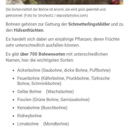
Die Sortenvielfalt der Bohne ist enorm, sie wird grün geerntet und
getrocknet. (Foto by: bhofack2 / depositphotos.com)
Bohnen gehören zur Gattung der
Schmetterlingsblütler
und zu
den
Hülsenfrüchten
.
Es handelt sich dabei um einjährige Pflanzen, deren Früchte
sehr unterschiedlich ausfallen können.
Es gibt
über 700 Bohnensorten
mit unterschiedlichen
Namen, hier die wichtigsten Sorten:
Ackerbohne (Saubohne, dicke Bohne, Puffbohne)
Feuerbohne (Käferbohne, Prunkbohne, Türkische
Bohne, Schminkbohne)
Gelbe Bohne (Wachsbohne)
Fisolen (Grüne Bohne, Gemüsebohne)
Keniabohne (Buschbohne)
Kidneybohne
Limabohne (Mondbohne)