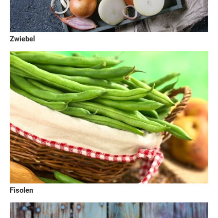
Zwiebel
Fisolen