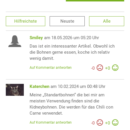
Hilfreichste
Neuste
Alle
Smiley
am 18.05.2026 um 05:20 Uhr
Das ist ein interessanter Artikel. Obwohl ich
die Bohnen gerne essen, koche ich relativ
wenig damit.
Auf Kommentar antworten
-
0
+
0
Katerchen
am 10.02.2024 um 00:48 Uhr
Meine „Standartbohnen“ die bei mir am
meisten Verwendung finden sind die
Kidneybohnen. Die werden für das Chili con
Carne verwendet.
Auf Kommentar antworten
-
0
+
0