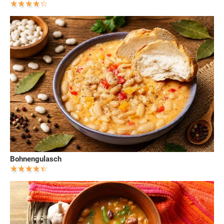
Bohnengulasch