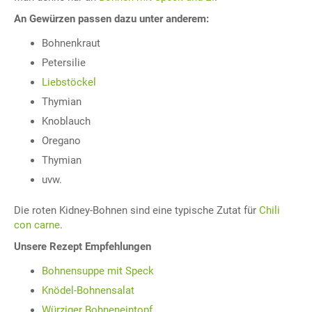
An Gewürzen passen dazu unter anderem:
Bohnenkraut
Petersilie
Liebstöckel
Thymian
Knoblauch
Oregano
Thymian
uvw.
Die roten Kidney-Bohnen sind eine typische Zutat für
Chili
con carne
.
Unsere Rezept Empfehlungen
Bohnensuppe mit Speck
Knödel-Bohnensalat
Würziger Bohneneintopf