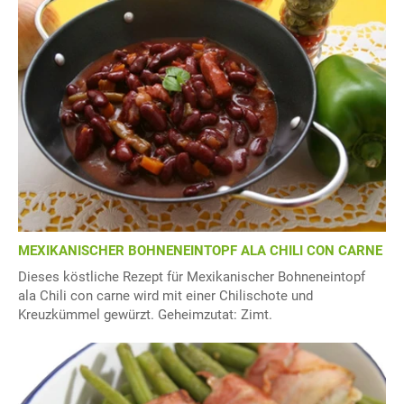
MEXIKANISCHER BOHNENEINTOPF ALA CHILI CON CARNE
Dieses köstliche Rezept für Mexikanischer Bohneneintopf
ala Chili con carne wird mit einer Chilischote und
Kreuzkümmel gewürzt. Geheimzutat: Zimt.