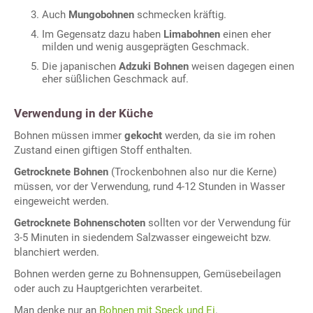
Auch
Mungobohnen
schmecken kräftig.
Im Gegensatz dazu haben
Limabohnen
einen eher
milden und wenig ausgeprägten Geschmack.
Die japanischen
Adzuki Bohnen
weisen dagegen einen
eher süßlichen Geschmack auf.
Verwendung in der Küche
Bohnen müssen immer
gekocht
werden, da sie im rohen
Zustand einen giftigen Stoff enthalten.
Getrocknete Bohnen
(Trockenbohnen also nur die Kerne)
müssen, vor der Verwendung, rund 4-12 Stunden in Wasser
eingeweicht werden.
Getrocknete Bohnenschoten
sollten vor der Verwendung für
3-5 Minuten in siedendem Salzwasser eingeweicht bzw.
blanchiert werden.
Bohnen werden gerne zu Bohnensuppen, Gemüsebeilagen
oder auch zu Hauptgerichten verarbeitet.
Man denke nur an
Bohnen mit Speck und Ei
.