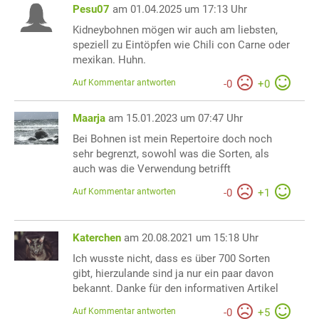
Pesu07
am 01.04.2025 um 17:13 Uhr
Kidneybohnen mögen wir auch am liebsten,
speziell zu Eintöpfen wie Chili con Carne oder
mexikan. Huhn.
Auf Kommentar antworten
-
0
+
0
Maarja
am 15.01.2023 um 07:47 Uhr
Bei Bohnen ist mein Repertoire doch noch
sehr begrenzt, sowohl was die Sorten, als
auch was die Verwendung betrifft
Auf Kommentar antworten
-
0
+
1
Katerchen
am 20.08.2021 um 15:18 Uhr
Ich wusste nicht, dass es über 700 Sorten
gibt, hierzulande sind ja nur ein paar davon
bekannt. Danke für den informativen Artikel
Auf Kommentar antworten
-
0
+
5