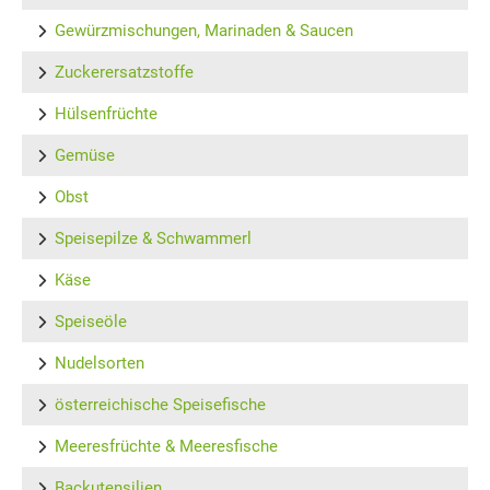
Gewürzmischungen, Marinaden & Saucen
Zuckerersatzstoffe
Hülsenfrüchte
Gemüse
Obst
Speisepilze & Schwammerl
Käse
Speiseöle
Nudelsorten
österreichische Speisefische
Meeresfrüchte & Meeresfische
Backutensilien